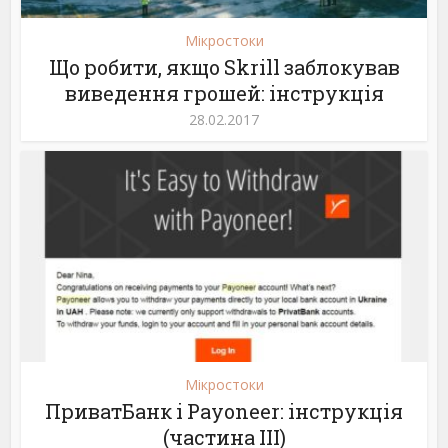
Мікростоки
Що робити, якщо Skrill заблокував
виведення грошей: інструкція
28.02.2017
Мікростоки
ПриватБанк і Payoneer: інструкція
(частина ІІІ)