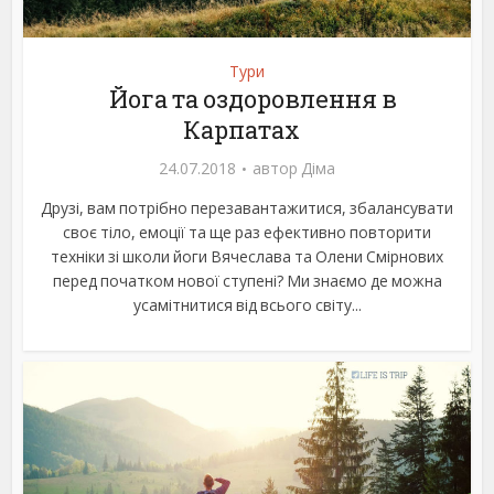
Тури
Йога та оздоровлення в
Карпатах
24.07.2018
автор
Діма
Друзі, вам потрібно перезавантажитися, збалансувати
своє тіло, емоції та ще раз ефективно повторити
техніки зі школи йоги Вячеслава та Олени Смірнових
перед початком нової ступені? Ми знаємо де можна
усамітнитися від всього світу...