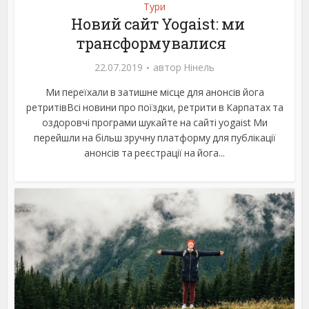
Тури
Новий сайт Yogaist: ми
трансформувалися
22.07.2019
автор
Нінель
Ми переїхали в затишне місце для анонсів йога
ретритівВсі новини про поїздки, ретрити в Карпатах та
оздоровчі програми шукайте на сайті yogaist Ми
перейшли на більш зручну платформу для публікації
анонсів та реєстрації на йога...