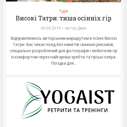
Тури
Високі Татри: тиша осінніх гір
06.09.2019
автор
Діма
Відправляємось авторським маршрутом в осінні Високі
Татри. Вас чекає похід без наметів і важких рюкзаків,
спеціально розроблений для фотографів і любителів гір
із комфортом через найгарніші хребти та гірські озера.
Поїздка для...