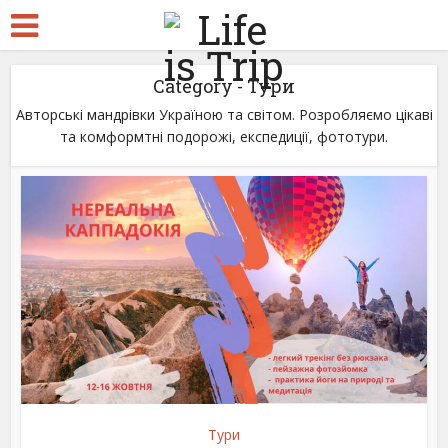
Category - Тури
Авторські мандрівки Україною та світом. Розробляємо цікаві
та комформтні подорожі, експедиції, фототури.
Тури