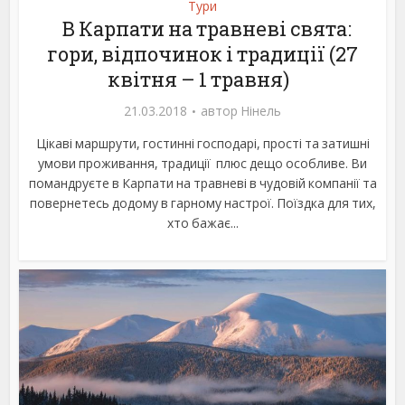
Тури
В Карпати на травневі свята:
гори, відпочинок і традиції (27
квітня – 1 травня)
21.03.2018
автор
Нінель
Цікаві маршрути, гостинні господарі, прості та затишні
умови проживання, традиції плюс дещо особливе. Ви
помандруєте в Карпати на травневі в чудовій компанії та
повернетесь додому в гарному настрої. Поїздка для тих,
хто бажає...