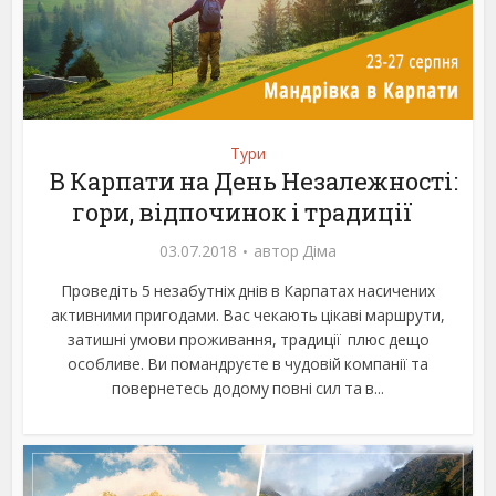
Тури
В Карпати на День Незалежності:
гори, відпочинок і традиції
03.07.2018
автор
Діма
Проведіть 5 незабутніх днів в Карпатах насичених
активними пригодами. Вас чекають цікаві маршрути,
затишні умови проживання, традиції плюс дещо
особливе. Ви помандруєте в чудовій компанії та
повернетесь додому повні сил та в...