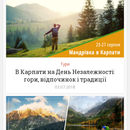
Тури
В Карпати на День Незалежності:
гори, відпочинок і традиції
03.07.2018