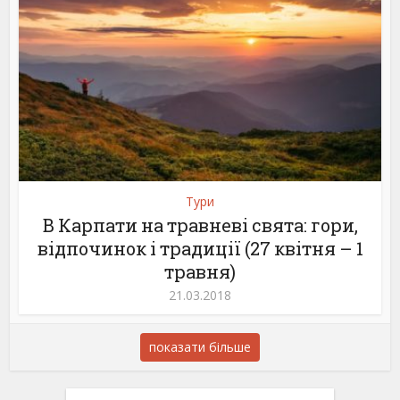
Тури
В Карпати на травневі свята: гори,
відпочинок і традиції (27 квітня – 1
травня)
21.03.2018
показати більше