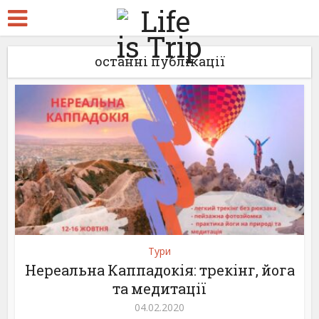
останні публікації
Тури
Нереальна Каппадокія: трекінг, йога
та медитації
04.02.2020