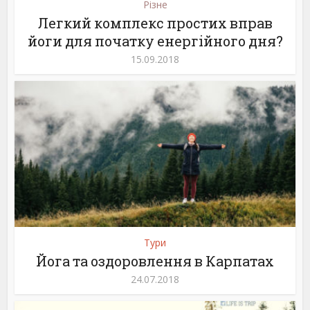
Різне
Легкий комплекс простих вправ
йоги для початку енергійного дня?
15.09.2018
Тури
Йога та оздоровлення в Карпатах
24.07.2018