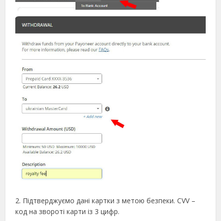
2. Підтверджуємо дані картки з метою безпеки. CVV –
код на звороті карти із 3 цифр.