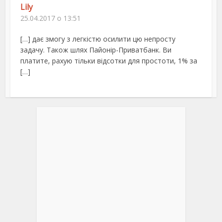
Lily
25.04.2017 о 13:51
[…] дає змогу з легкістю осилити цю непросту
задачу. Також шлях Пайонір-Приватбанк. Ви
платите, рахую тільки відсотки для простоти, 1% за
[…]