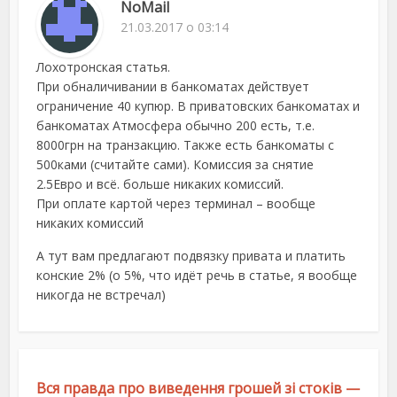
NoMail
21.03.2017 о 03:14
Лохотронская статья.
При обналичивании в банкоматах действует
ограничение 40 купюр. В приватовских банкоматах и
банкоматах Атмосфера обычно 200 есть, т.е.
8000грн на транзакцию. Также есть банкоматы с
500ками (считайте сами). Комиссия за снятие
2.5Евро и всё. больше никаких комиссий.
При оплате картой через терминал – вообще
никаких комиссий
А тут вам предлагают подвязку привата и платить
конские 2% (о 5%, что идёт речь в статье, я вообще
никогда не встречал)
Вся правда про виведення грошей зі стоків —