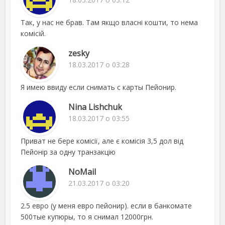
Так, у нас не брав. Там якщо власні кошти, то нема
комісій.
zesky
18.03.2017 о 03:28
Я имею ввиду если снимать с карты Пейонир.
Nina Lishchuk
18.03.2017 о 03:55
Приват не бере комісії, але є комісія 3,5 дол від
Пейонір за одну транзакцію
NoMail
21.03.2017 о 03:20
2.5 евро (у меня евро пейонир). если в банкомате
500тые купюры, то я снимал 12000грн.