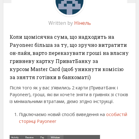
Written by
Нінель
Коли щомісячна сума, що надходить на
Payoneer більша за ту, що зручно витратити
он-лайн, варто переказувати гроші на власну
гривневу картку ПриватБанку за
курсом Master Card (щоб уникнути комісію
за зняття готівки в банкоматі)
Після того як у вас з’явились 2 карти (ПриватБанк і
Payoneer), гроші, які ви хочете зняти в гривнях зі стоків
із мінімальними втратами, діємо згідно інструкції.
Підключаємо новий спосіб виведення на
особистій
сторінці Payoneer