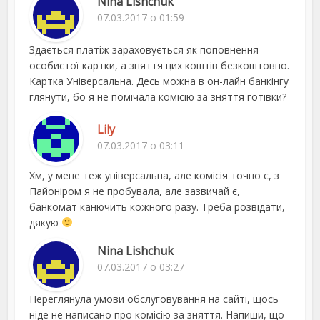
Nina Lishchuk
07.03.2017 о 01:59
Здається платіж зараховується як поповнення
особистої картки, а зняття цих коштів безкоштовно.
Картка Універсальна. Десь можна в он-лайн банкінгу
глянути, бо я не помічала комісію за зняття готівки?
Lily
07.03.2017 о 03:11
Хм, у мене теж універсальна, але комісія точно є, з
Пайоніром я не пробувала, але зазвичай є,
банкомат канючить кожного разу. Треба розвідати,
дякую
Nina Lishchuk
07.03.2017 о 03:27
Переглянула умови обслуговування на сайті, щось
ніде не написано про комісію за зняття. Напиши, що