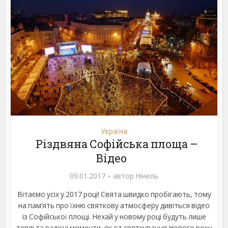
Україна
Різдвяна Софійська площа –
Відео
09.01.2017
автор
Нінель
Вітаємо усіх у 2017 році! Свята швидко пробігають, тому
на пам’ять про їхню святкову атмосферу дивіться відео
із Софійської площі. Нехай у новому році будуть лише
теплі та радісні моменти, як от святкування Нового року