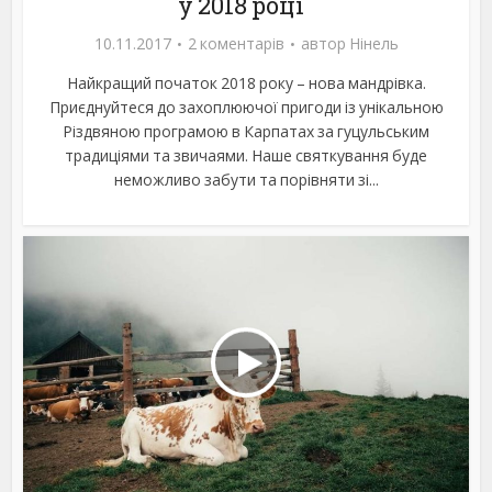
у 2018 році
10.11.2017
2 коментарів
автор
Нінель
Найкращий початок 2018 року – нова мандрівка.
Приєднуйтеся до захоплюючої пригоди із унікальною
Різдвяною програмою в Карпатах за гуцульським
традиціями та звичаями. Наше святкування буде
неможливо забути та порівняти зі...