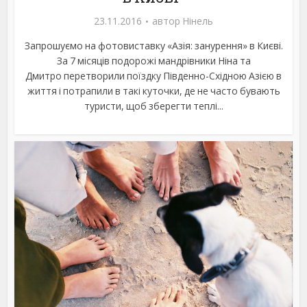
23.11.2016
автор
Нінель
Запрошуємо на фотовиставку «Азія: занурення» в Києві.
За 7 місяців подорожі мандрівники Ніна та
Дмитро перетворили поїздку Південно-Східною Азією в
життя і потрапили в такі куточки, де не часто бувають
туристи, щоб зберегти теплі...