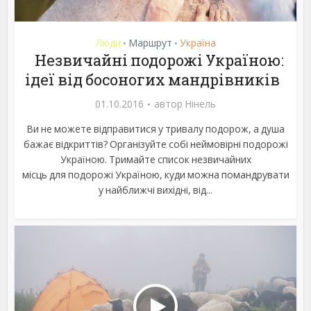
Люди
Маршрут
Україна
•
•
Незвичайні подорожі Україною:
ідеї від босоногих мандрівників
01.10.2016
автор
Нінель
Ви не можете відправитися у тривалу подорож, а душа
бажає відкриттів? Організуйте собі неймовірні подорожі
Україною. Тримайте список незвичайних
місць для подорожі Україною, куди можна помандрувати
у найближчі вихідні, від...