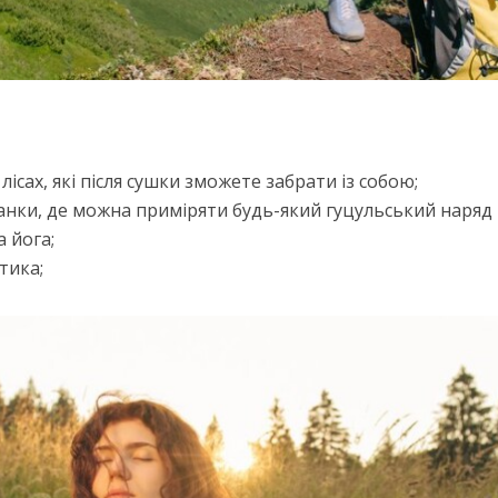
в лісах, які після сушки зможете забрати із собою;
анки, де можна приміряти будь-який гуцульський наряд 
 йога;
тика;