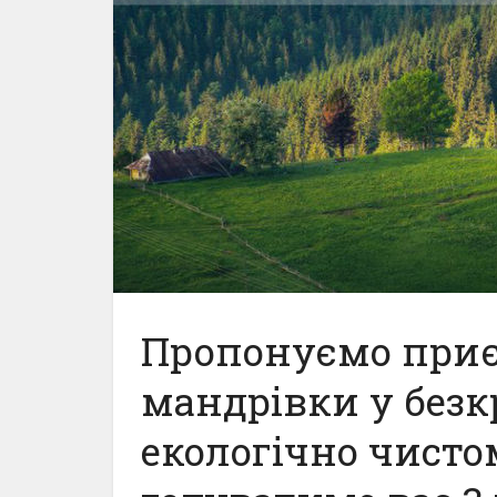
Пропонуємо приє
мандрівки у безкр
екологічно чисто