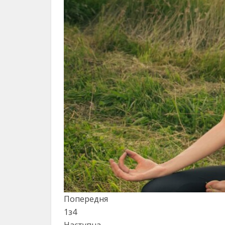
Попередня
1
з
4