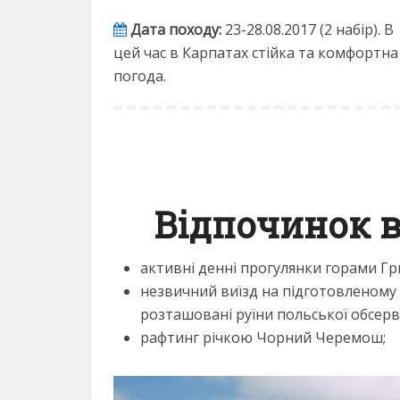
Дата походу:
23-28.08.2017 (2 набір). В
цей час в Карпатах стійка та комфортна
погода.
Відпочинок в
активні денні прогулянки горами Гри
незвичний виїзд на підготовленому а
розташовані руїни польської обсерва
рафтинг річкою Чорний Черемош;