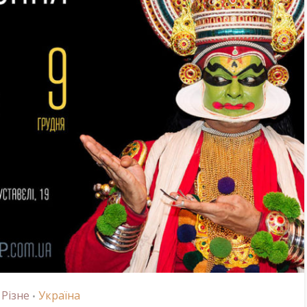
Різне
Україна
•