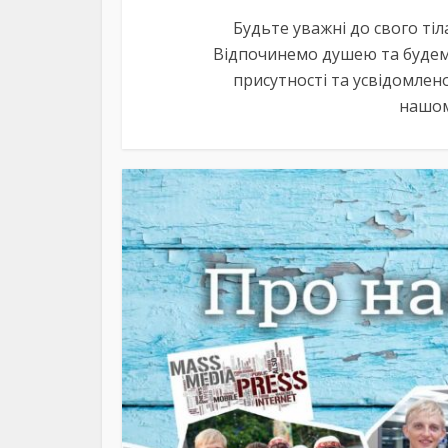
Будьте уважні до свого тіла
Відпочинемо душею та будем
присутності та усвідомлен
нашом