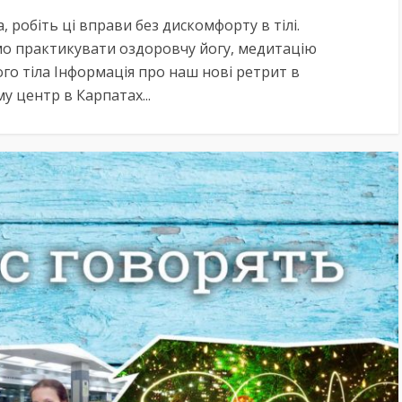
, робіть ці вправи без дискомфорту в тілі.
о практикувати оздоровчу йогу, медитацію
ого тіла Інформація про наш нові ретрит в
у центр в Карпатах...