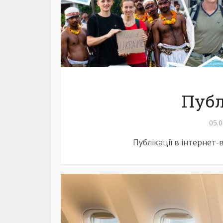
Публ
05.0
Підгото
Публікації в інтернет-