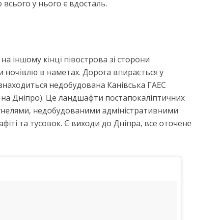
 всього у нього є вдосталь.
на іншому кінці півострова зі сторони
и ночівлю в наметах. Дорога впирається у
знаходиться недобудована Канівська ГАЕС
 на Дніпро). Це ландшафти постапокаліптичних
тунелями, недобудованими адміністративними
афіті та тусовок. Є виходи до Дніпра, все оточене