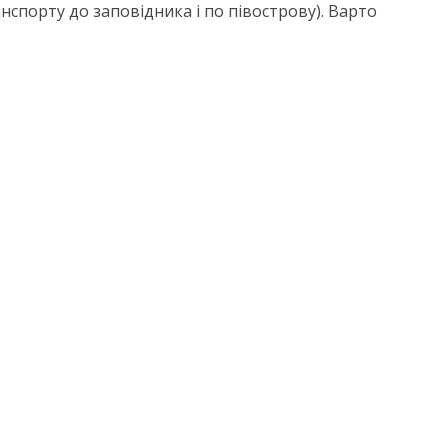
нспорту до заповідника і по півострову). Варто