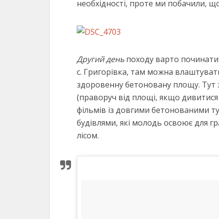
необхідності, проте ми побачили, що
Другий день
походу варто починати 
с. Григорівка, там можна влаштуват
здоровенну бетоновану площу. Тут 
(праворуч від площі, якщо дивитися
фільмів із довгими бетонованими 
будівлями, які молодь освоює для гр
лісом.