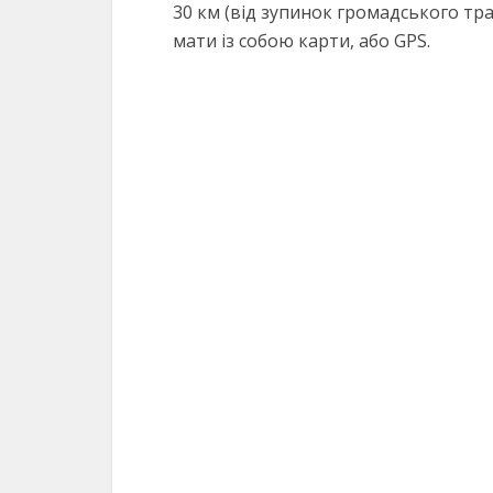
30 км (від зупинок громадського тра
мати із собою карти, або GPS.