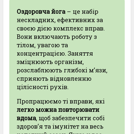
Оздоровча йога
– це набір
нескладних, ефективних за
своєю дією комплекс вправ.
Вони включають роботу з
тілом, увагою та
концентрацією. Заняття
зміцнюють організм,
розслаблюють глибокі м’язи,
сприяють відновленню
цілісності рухів.
Пропрацюємо ті вправи, які
легко можна повторювати
вдома
, щоб забезпечити собі
здоров’я та імунітет на весь