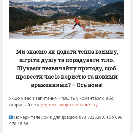
Ми знаємо як додати тепла взимку,
зігріти душу та порадувати тіло.
Шукаєш незвичайну пригоду, щоб
провести час із користю та новими
враженнями? – Ось вона!
Якщо у вас є запитання – пишіть у коментарях, або
скористайтеся
формою зворотного зв’язку
.
Номери телефонів для довідок: 093 7236290, або 096
970 18 36.