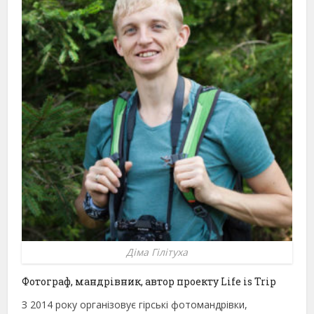
Діма Гілітуха
Фотограф, мандрівник, автор проекту Life is Trip
З 2014 року організовує гірські фотомандрівки,