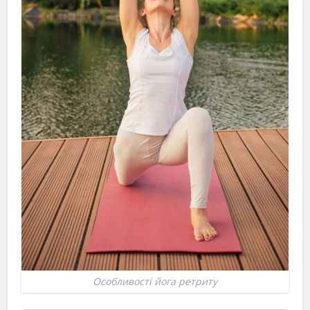
Особливості йога ретриту