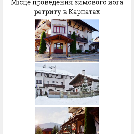
Місце проведення зимового йога
ретриту в Карпатах