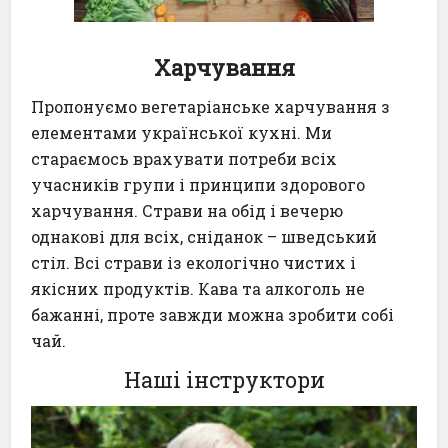
Х
арчування
Пропонуємо вегетаріанське харчування з
елементами української кухні. Ми
стараємось врахувати потреби всіх
учасників групи і принципи здорового
харчування. Страви на обід і вечерю
однакові для всіх, сніданок – шведський
стіл. Всі страви із екологічно чистих і
якісних продуктів. Кава та алкоголь не
бажанні, проте завжди можна зробити собі
чай.
Наші інструктори