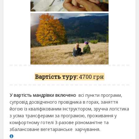
Вартість туру:
4700 грн
У вартість мандрівки включено
всі пункти програми,
супровід досвідченого провідника в горах, заняття
йогою із кваліфікованим інструктором, зручна логістика
з усіма трансферами за програмою, проживання у
комфортному готелі 3-разове різноманітне та
збалансоване вегетаріанське харчування.