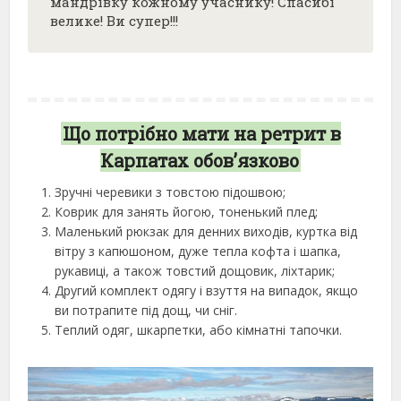
мандрівку кожному учаснику! Спасибі
велике! Ви супер!!!
Що потрібно мати на ретрит в
Карпатах обов’язково
Зручні черевики з товстою підошвою;
Коврик для занять йогою, тоненький плед;
Маленький рюкзак для денних виходів, куртка від
вітру з капюшоном, дуже тепла кофта і шапка,
рукавиці, а також товстий дощовик, ліхтарик;
Другий комплект одягу і взуття на випадок, якщо
ви потрапите під дощ, чи сніг.
Теплий одяг, шкарпетки, або кімнатні тапочки.