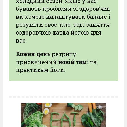
холодний сезон. Якщо у вас
бувають проблеми зі здоров’ям,
ви хочете налаштувати баланс і
розуміти своє тіло, тоді заняття
оздоровчою хатха йогою для
вас.
Кожен день
ретриту
присвячений
новій темі
та
практикам йоги.