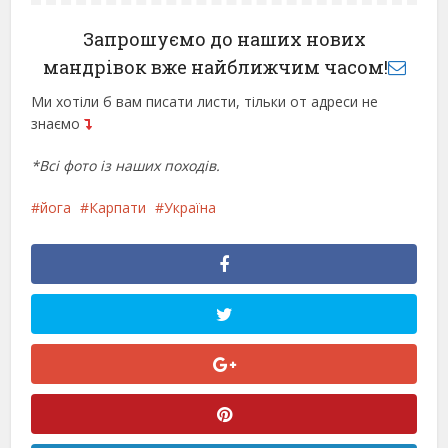
Запрошуємо до наших нових
мандрівок вже найближчим часом!
Ми хотіли б вам писати листи, тільки от адреси не
знаємо
*Всі фото із наших походів.
йога
Карпати
Україна