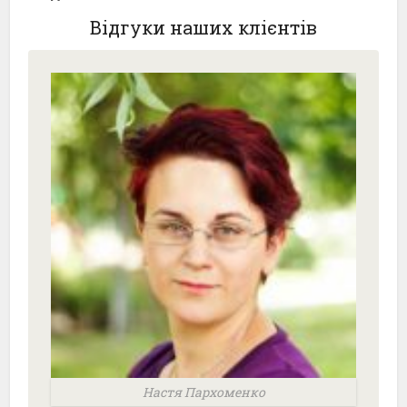
Відгуки наших клієнтів
Настя Пархоменко