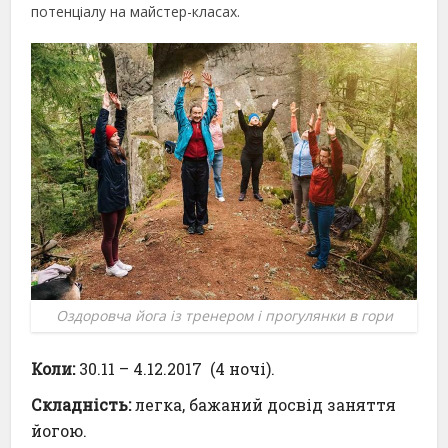
потенціалу на майстер-класах.
Оздоровча йога із тренером і прогулянки в гори
Коли:
30.11 – 4.12.2017 (4 ночі).
Складність:
легка, бажаний досвід заняття
йогою.