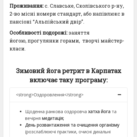
Проживання:
с. Славське, Сколівського р-ну,
2-во місні номери стандарт, або напівлюкс в
пансіоні “Альпійський двір”.
Особливості подорожі:
заняття
йогою, прогулянки горами, творчі майстер-
класи.
Зимовий йога ретрит в Карпатах
включає таку програму:
<strong>Оздоровлення</strong>
Щоденна ранкова оздоровча
хатха йога
та
вечірня
медитація;
День розвантаження та очищення організму
(розслаблюючі практики, очисні дихальні