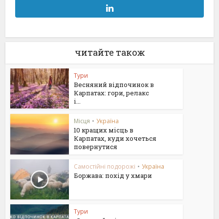
читайте також
Тури
Весняний відпочинок в
Карпатах: гори, релакс
і...
Місця
•
Україна
10 кращих місць в
Карпатах, куди хочеться
повернутися
Самостійні подорожі
•
Україна
Боржава: похід у хмари
Тури