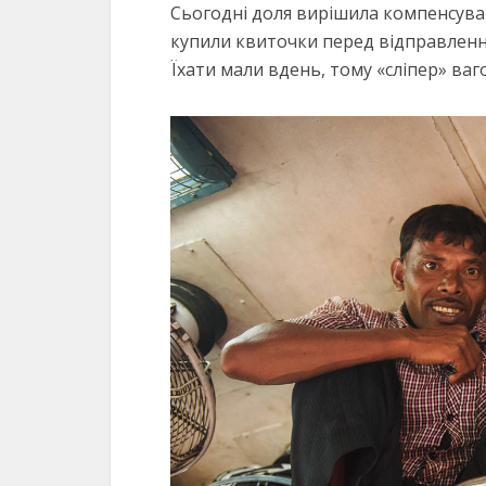
Сьогодні доля вирішила компенсуват
купили квиточки перед відправлення
Їхати мали вдень, тому «сліпер» ваг
Підгото