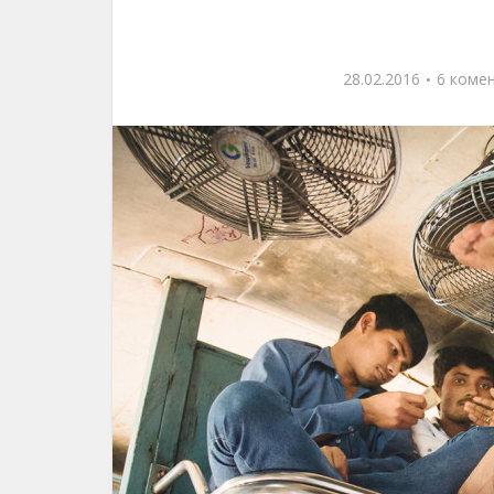
399 перегляди
28.02.2016
6 комен