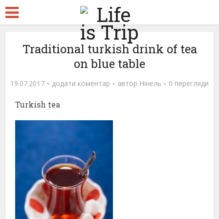
Traditional turkish drink of tea
on blue table
19.07.2017
додати коментар
автор
Нінель
0 перегляди
Turkish tea